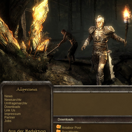
News
Newsarchiv
Umfragenarchiv
Downloads
Link Us
Impressum
Partner
Downloads
Jobs
Antaloor Post