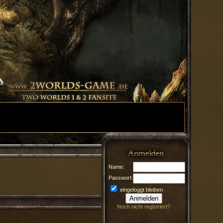
Name:
Passwort:
eingeloggt bleiben
Noch nicht registriert?