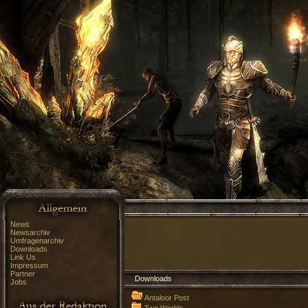
News
Newsarchiv
Umfragenarchiv
Downloads
Link Us
Impressum
Partner
Downloads
Jobs
Antaloor Post