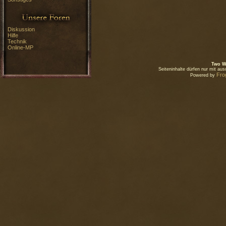
Diskussion
Hilfe
Technik
Online-MP
Two W
Seiteninhalte dürfen nur mit a
Fro
Powered by