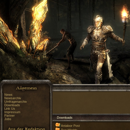
News
Newsarchiv
Umfragenarchiv
Downloads
Link Us
Impressum
Partner
Downloads
Jobs
Antaloor Post