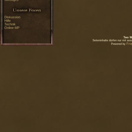
Diskussion
Hilfe
Technik
Online-MP
Two W
Seiteninhalte dürfen nur mit a
Fro
Powered by