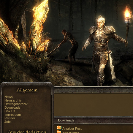
News
Newsarchiv
Umfragenarchiv
Downloads
Link Us
Impressum
Partner
Downloads
Jobs
Antaloor Post