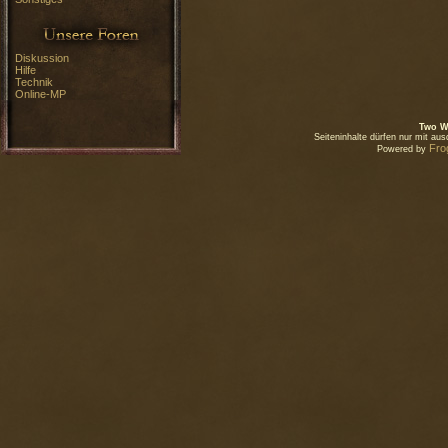
Diskussion
Hilfe
Technik
Online-MP
Two W
Seiteninhalte dürfen nur mit a
Fro
Powered by