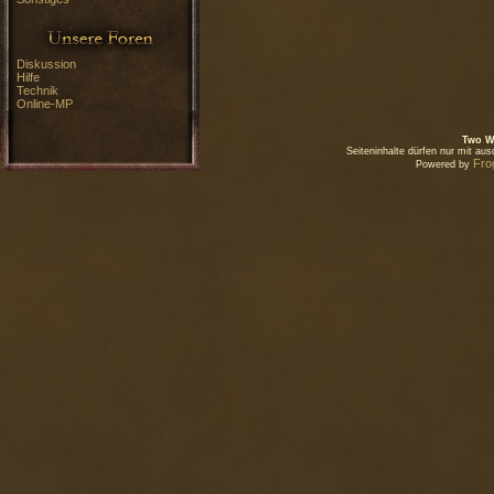
Diskussion
Hilfe
Technik
Online-MP
Two W
Seiteninhalte dürfen nur mit a
Fro
Powered by