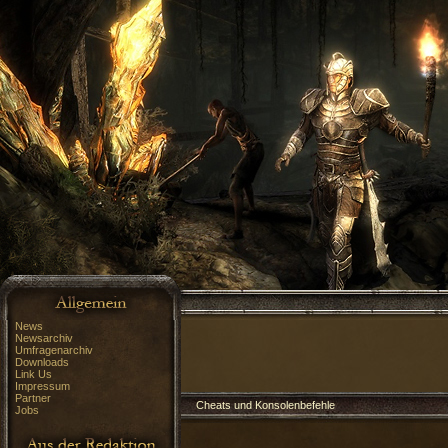
News
Newsarchiv
Umfragenarchiv
Downloads
Link Us
Impressum
Partner
Cheats und Konsolenbefehle
Jobs