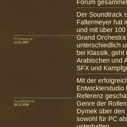
Forum gesammel
Der Soundtrack i
Faltermeyer hat 
und mit über 10
Grand Orchestra 
PCGames.de
11.01.2007
unterschiedlich u
bei Klassik, geht
Arabischen und 
SFX und Kampfger
Mit der erfolgrei
Entwicklerstudio 
Referenz geschaf
GameRadio.de
Genre der Rollen
09.11.2006
Dymek über den 
sowohl für PC al
unterhalten.