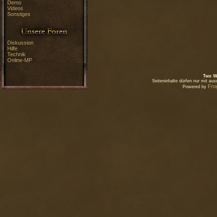
Demo
Videos
Sonstiges
Diskussion
Hilfe
Technik
Online-MP
Two W
Seiteninhalte dürfen nur mit a
Fro
Powered by