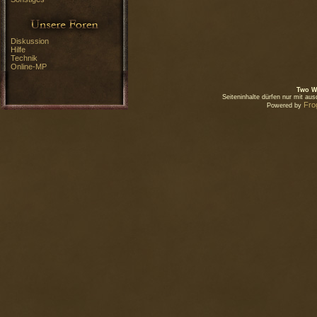
Diskussion
Hilfe
Technik
Online-MP
Two W
Seiteninhalte dürfen nur mit a
Fro
Powered by