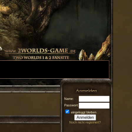
Name:
Passwort:
eingeloggt bleiben
Noch nicht registriert?