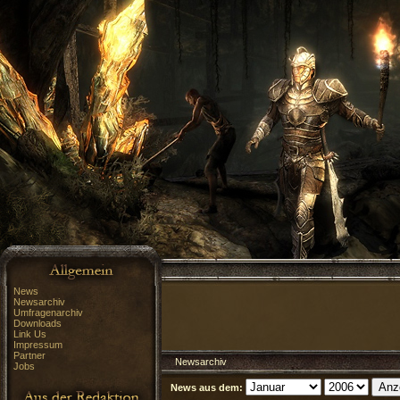
News
Newsarchiv
Umfragenarchiv
Downloads
Link Us
Impressum
Partner
Newsarchiv
Jobs
News aus dem: