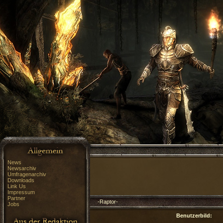
News
Newsarchiv
Umfragenarchiv
Downloads
Link Us
Impressum
Partner
-Raptor-
Jobs
Benutzerbild: