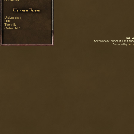
Diskussion
Hilfe
Technik
Online-MP
Two W
Seiteninhalte dürfen nur mit a
Fro
Powered by