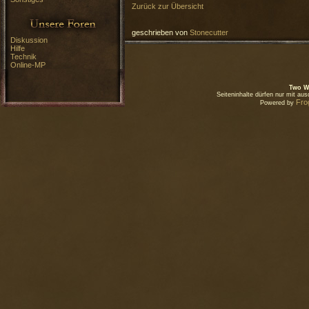
Zurück zur Übersicht
geschrieben von
Stonecutter
Diskussion
Hilfe
Technik
Online-MP
Two W
Seiteninhalte dürfen nur mit a
Fro
Powered by