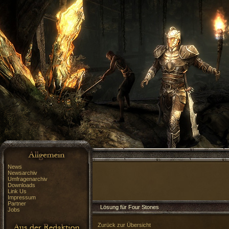
News
Newsarchiv
Umfragenarchiv
Downloads
Link Us
Impressum
Partner
Lösung für Four Stones
Jobs
Zurück zur Übersicht