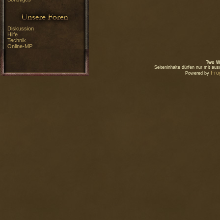
Diskussion
Hilfe
Technik
Online-MP
Two W
Seiteninhalte dürfen nur mit a
Fro
Powered by